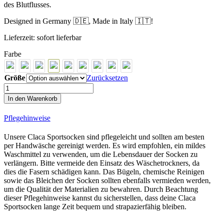
des Blutflusses.
Designed in Germany 🇩🇪, Made in Italy 🇮🇹!
Lieferzeit:
sofort lieferbar
Farbe
Größe
Zurücksetzen
Elefante
Pro
In den Warenkorb
Line
Cycling
Pflegehinweise
Socks
Menge
Unsere Claca Sportsocken sind pflegeleicht und sollten am besten
per Handwäsche gereinigt werden. Es wird empfohlen, ein mildes
Waschmittel zu verwenden, um die Lebensdauer der Socken zu
verlängern. Bitte vermeide den Einsatz des Wäschetrockners, da
dies die Fasern schädigen kann. Das Bügeln, chemische Reinigen
sowie das Bleichen der Socken sollten ebenfalls vermieden werden,
um die Qualität der Materialien zu bewahren. Durch Beachtung
dieser Pflegehinweise kannst du sicherstellen, dass deine Claca
Sportsocken lange Zeit bequem und strapazierfähig bleiben.