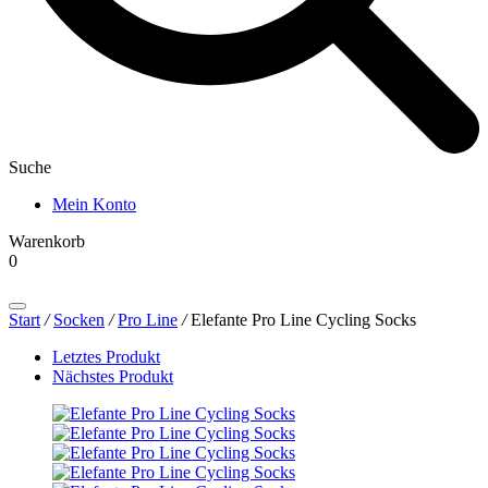
Suche
Mein Konto
Warenkorb
0
Products
search
Start
/
Socken
/
Pro Line
/
Elefante Pro Line Cycling Socks
Letztes Produkt
Nächstes Produkt