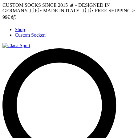
CUSTOM SOCKS SINCE 2015 🧦 • DESIGNED IN
GERMANY 🇩🇪 • MADE IN ITALY 🇮🇹 • FREE SHIPPING >
99€ 📦
Shop
Custom Socken