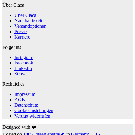
Über Claca
Über Claca
Nachhaltigkeit
Versandoptionen
Presse
Karriere
Folge uns
Instagram
Facebook
LinkedIn
Strava
Rechtliches
Impressum
AGB
Datenschutz
Cookieeinstellungen
Vertrag widerrufen
Designed with ❤️
Hosted on
100% green energy🌱
in
Germany 🇩🇪