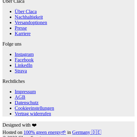
Über Claca
Über Claca
Nachhaltigkeit
Versandoptionen
Presse
Karriere
Folge uns
Instagram
Facebook
LinkedIn
Strava
Rechtliches
Impressum
AGB
Datenschutz
Cookieeinstellungen
Vertrag widerrufen
Designed with ❤️
Hosted on
100% green energy🌱
in
Germany 🇩🇪