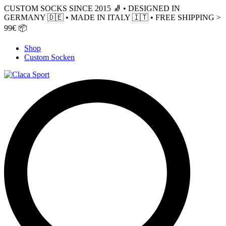
CUSTOM SOCKS SINCE 2015 🧦 • DESIGNED IN
GERMANY 🇩🇪 • MADE IN ITALY 🇮🇹 • FREE SHIPPING >
99€ 📦
Shop
Custom Socken