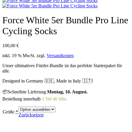
Force White 5er Bundle Pro Line
Cycling Socks
100,00
€
inkl. 19 % MwSt.
zzgl.
Versandkosten
Unser ultimatives Fünfer-Bundle ist das perfekte Starterpaket für
alle.
Designed in Germany 🇩🇪, Made in Italy 🇮🇹!
📦Schnellste Lieferung
Montag, 10. August.
Bestellung innerhalb
1 Std 40 Min.
Größe
*
Zurücksetzen