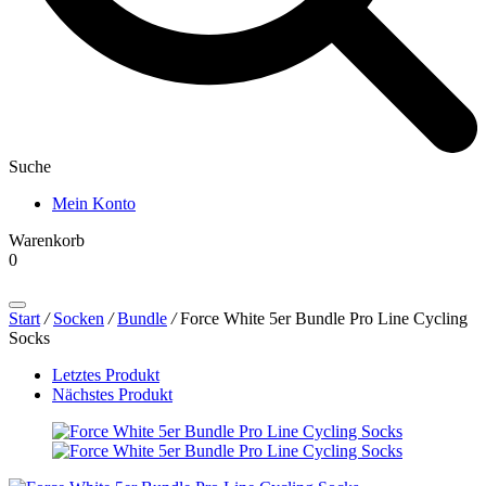
Suche
Mein Konto
Warenkorb
0
Products
search
Start
/
Socken
/
Bundle
/
Force White 5er Bundle Pro Line Cycling
Socks
Letztes Produkt
Nächstes Produkt