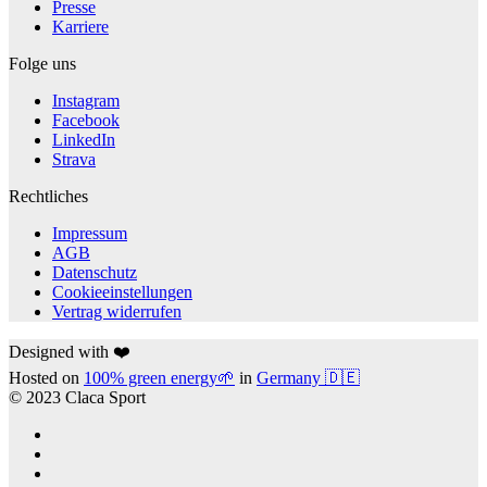
Presse
Karriere
Folge uns
Instagram
Facebook
LinkedIn
Strava
Rechtliches
Impressum
AGB
Datenschutz
Cookieeinstellungen
Vertrag widerrufen
Designed with ❤️
Hosted on
100% green energy🌱
in
Germany 🇩🇪
© 2023 Claca Sport