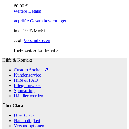
60,00
€
weitere Details
geprüfte Gesamtbewertungen
inkl. 19 % MwSt.
zzgl.
Versandkosten
Lieferzeit:
sofort lieferbar
Hilfe & Kontakt
Custom Socken 🧦
Kundenservice
Hilfe & FAQ
Pflegehinweise
Sponsoring
Händler werden
Über Claca
Über Claca
Nachhaltigkeit
Versandoptionen