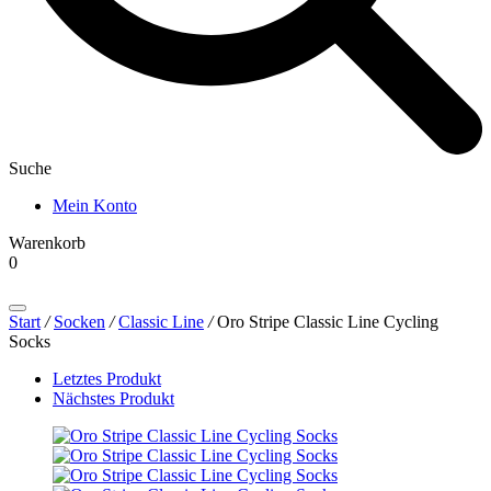
Suche
Mein Konto
Warenkorb
0
Products
search
Start
/
Socken
/
Classic Line
/
Oro Stripe Classic Line Cycling
Socks
Letztes Produkt
Nächstes Produkt