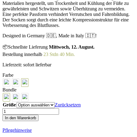
Materialien hergestellt, um Trockenheit und Kühlung der Füße zu
gewährleisten und Schwitzen sowie Überhitzung zu vermeiden.
Eine perfekte Passform verhindert Verrutschen und Faltenbildung.
Der Socken sorgt durch eine leichte Kompressionstruktur für eine
Verbesserung des Blutflusses.
Designed in Germany 🇩🇪, Made in Italy 🇮🇹!
📦Schnellste Lieferung
Mittwoch, 12. August.
Bestellung innerhalb
23 Stdn 40 Min.
Lieferzeit:
sofort lieferbar
Farbe
Bundle
Größe
Zurücksetzen
Oro
Stripe
In den Warenkorb
Classic
Line
Pflegehinweise
Cycling