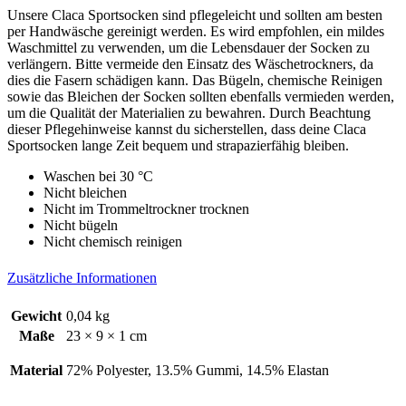
Socks
Unsere Claca Sportsocken sind pflegeleicht und sollten am besten
Menge
per Handwäsche gereinigt werden. Es wird empfohlen, ein mildes
Waschmittel zu verwenden, um die Lebensdauer der Socken zu
verlängern. Bitte vermeide den Einsatz des Wäschetrockners, da
dies die Fasern schädigen kann. Das Bügeln, chemische Reinigen
sowie das Bleichen der Socken sollten ebenfalls vermieden werden,
um die Qualität der Materialien zu bewahren. Durch Beachtung
dieser Pflegehinweise kannst du sicherstellen, dass deine Claca
Sportsocken lange Zeit bequem und strapazierfähig bleiben.
Waschen bei 30 °C
Nicht bleichen
Nicht im Trommeltrockner trocknen
Nicht bügeln
Nicht chemisch reinigen
Zusätzliche Informationen
Gewicht
0,04 kg
Maße
23 × 9 × 1 cm
Material
72% Polyester, 13.5% Gummi, 14.5% Elastan