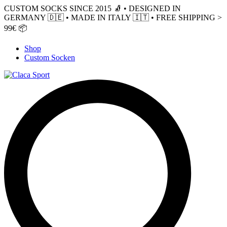
CUSTOM SOCKS SINCE 2015 🧦 • DESIGNED IN
GERMANY 🇩🇪 • MADE IN ITALY 🇮🇹 • FREE SHIPPING >
99€ 📦
Shop
Custom Socken