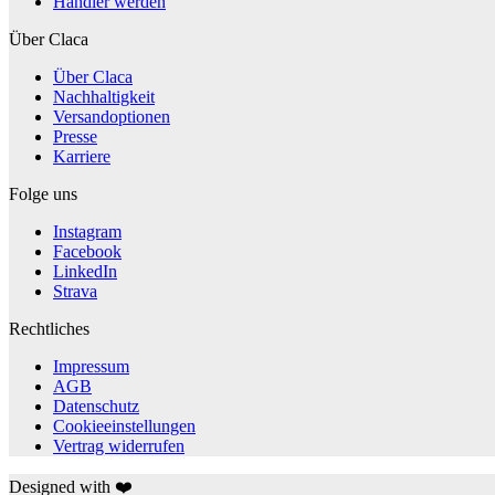
Händler werden
Über Claca
Über Claca
Nachhaltigkeit
Versandoptionen
Presse
Karriere
Folge uns
Instagram
Facebook
LinkedIn
Strava
Rechtliches
Impressum
AGB
Datenschutz
Cookieeinstellungen
Vertrag widerrufen
Designed with ❤️