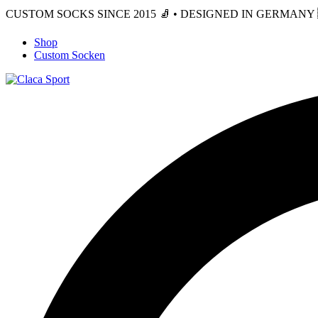
CUSTOM SOCKS SINCE 2015 🧦 • DESIGNED IN GERMANY 🇩
Shop
Custom Socken