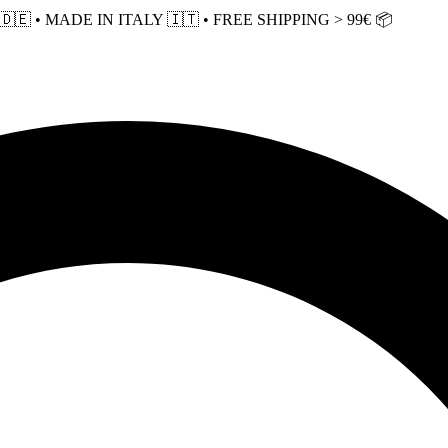
 • MADE IN ITALY 🇮🇹 • FREE SHIPPING > 99€ 📦