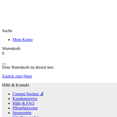
Suche
Mein Konto
Warenkorb
0
Products
search
Dein Warenkorb ist derzeit leer.
Zurück zum Shop
Hilfe & Kontakt
Custom Socken 🧦
Kundenservice
Hilfe & FAQ
Pflegehinweise
Sponsoring