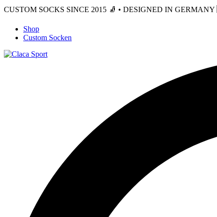
CUSTOM SOCKS SINCE 2015 🧦 • DESIGNED IN GERMANY 🇩
Shop
Custom Socken