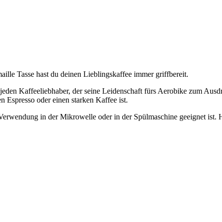
lle Tasse hast du deinen Lieblingskaffee immer griffbereit.
 jeden Kaffeeliebhaber, der seine Leidenschaft fürs Aerobike zum Aus
n Espresso oder einen starken Kaffee ist.
ie Verwendung in der Mikrowelle oder in der Spülmaschine geeignet is