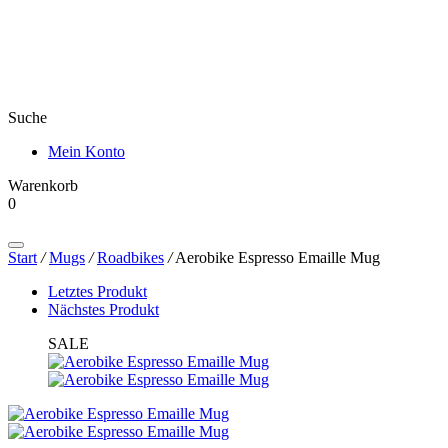
Suche
Mein Konto
Warenkorb
0
Products
search
Start
/
Mugs
/
Roadbikes
/
Aerobike Espresso Emaille Mug
Letztes Produkt
Nächstes Produkt
SALE