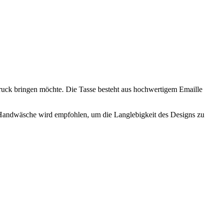
druck bringen möchte. Die Tasse besteht aus hochwertigem Emaille
t. Handwäsche wird empfohlen, um die Langlebigkeit des Designs zu