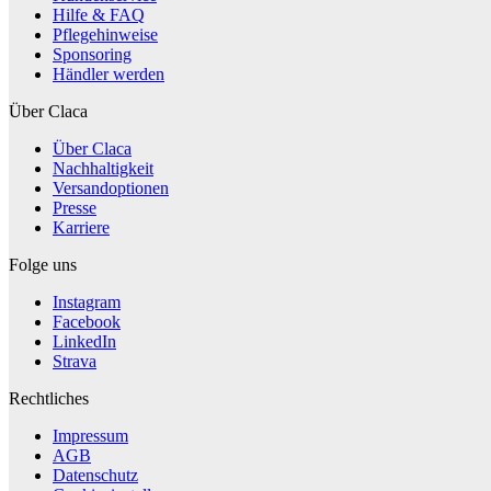
Hilfe & FAQ
Pflegehinweise
Sponsoring
Händler werden
Über Claca
Über Claca
Nachhaltigkeit
Versandoptionen
Presse
Karriere
Folge uns
Instagram
Facebook
LinkedIn
Strava
Rechtliches
Impressum
AGB
Datenschutz