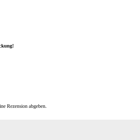
ackung!
eine Rezension abgeben.