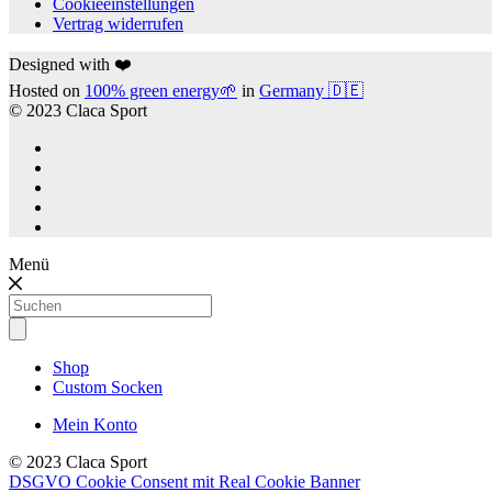
Cookieeinstellungen
Vertrag widerrufen
Designed with ❤️
Hosted on
100% green energy🌱
in
Germany 🇩🇪
© 2023 Claca Sport
Menü
Products
search
Shop
Custom Socken
Mein Konto
© 2023 Claca Sport
DSGVO Cookie Consent mit Real Cookie Banner