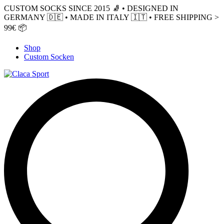
CUSTOM SOCKS SINCE 2015 🧦 • DESIGNED IN
GERMANY 🇩🇪 • MADE IN ITALY 🇮🇹 • FREE SHIPPING >
99€ 📦
Shop
Custom Socken