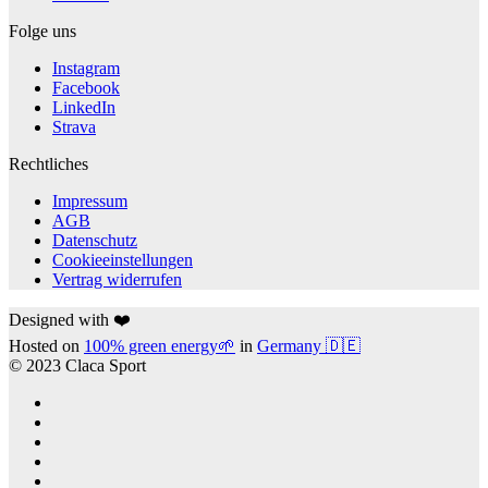
Folge uns
Instagram
Facebook
LinkedIn
Strava
Rechtliches
Impressum
AGB
Datenschutz
Cookieeinstellungen
Vertrag widerrufen
Designed with ❤️
Hosted on
100% green energy🌱
in
Germany 🇩🇪
© 2023 Claca Sport