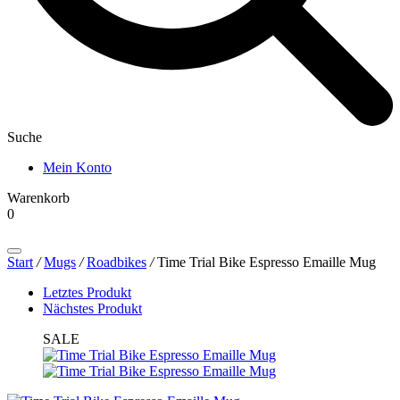
Suche
Mein Konto
Warenkorb
0
Products
search
Start
/
Mugs
/
Roadbikes
/
Time Trial Bike Espresso Emaille Mug
Letztes Produkt
Nächstes Produkt
SALE