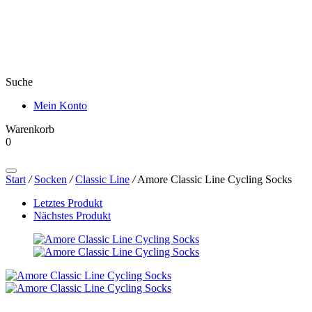
Suche
Mein Konto
Warenkorb
0
Products
search
Start
/
Socken
/
Classic Line
/
Amore Classic Line Cycling Socks
Letztes Produkt
Nächstes Produkt