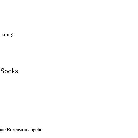
ackung!
 Socks
eine Rezension abgeben.