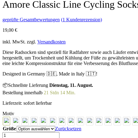
Amore Classic Line Cycling Sock
geprüfte Gesamtbewertungen
(
1
Kundenrezension)
19,00
€
inkl. MwSt.
zzgl.
Versandkosten
Diese Radsocken sind speziell für Radfahrer sowie auch Läufer entwi
hergestellt, um Trockenheit und Kühlung der Füße zu gewährleisten 
eine leichte Kompressionstruktur für eine Verbesserung des Blutflusse
Designed in Germany 🇩🇪, Made in Italy 🇮🇹!
📦Schnellste Lieferung
Dienstag, 11. August.
Bestellung innerhalb
21 Stdn 14 Min.
Lieferzeit:
sofort lieferbar
Motiv
Größe
Zurücksetzen
Amore