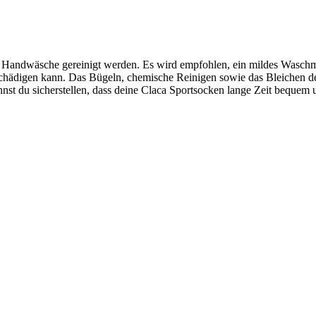
er Handwäsche gereinigt werden. Es wird empfohlen, ein mildes Wasch
schädigen kann. Das Bügeln, chemische Reinigen sowie das Bleichen de
st du sicherstellen, dass deine Claca Sportsocken lange Zeit bequem u