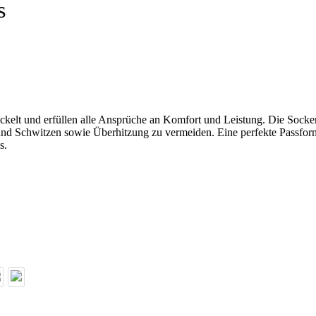
s
ckelt und erfüllen alle Ansprüche an Komfort und Leistung. Die Socken
und Schwitzen sowie Überhitzung zu vermeiden. Eine perfekte Passform
s.