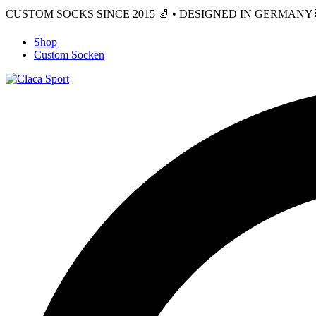
CUSTOM SOCKS SINCE 2015 🧦 • DESIGNED IN GERMANY 🇩
Shop
Custom Socken