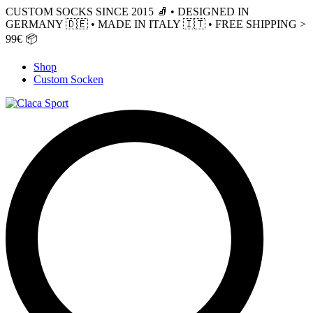
CUSTOM SOCKS SINCE 2015 🧦 • DESIGNED IN
GERMANY 🇩🇪 • MADE IN ITALY 🇮🇹 • FREE SHIPPING >
99€ 📦
Shop
Custom Socken