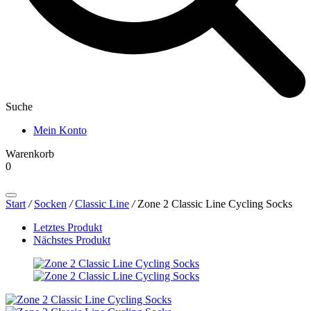
Suche
Mein Konto
Warenkorb
0
Products
search
Start
/
Socken
/
Classic Line
/
Zone 2 Classic Line Cycling Socks
Letztes Produkt
Nächstes Produkt