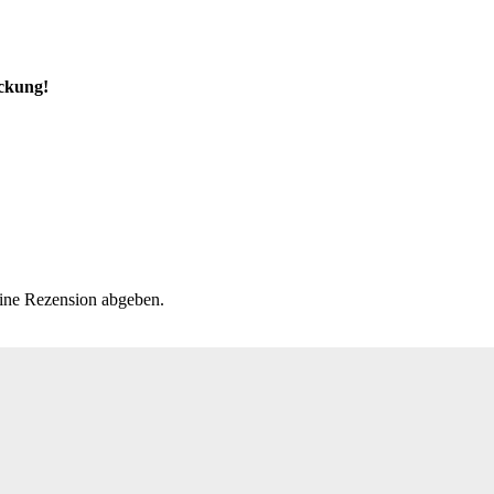
ackung!
eine Rezension abgeben.