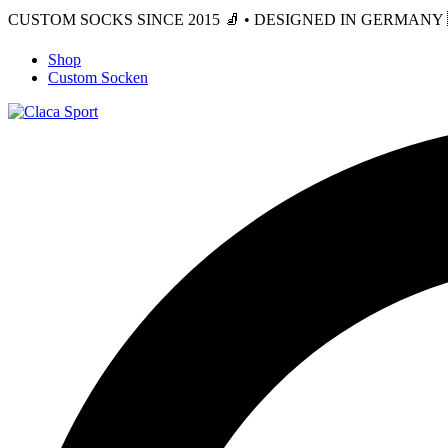
CUSTOM SOCKS SINCE 2015 🧦 • DESIGNED IN GERMANY 🇩
Shop
Custom Socken