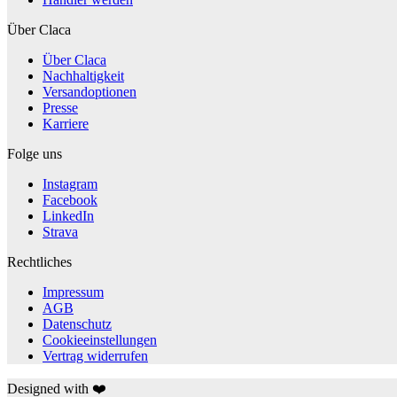
Über Claca
Über Claca
Nachhaltigkeit
Versandoptionen
Presse
Karriere
Folge uns
Instagram
Facebook
LinkedIn
Strava
Rechtliches
Impressum
AGB
Datenschutz
Cookieeinstellungen
Vertrag widerrufen
Designed with ❤️