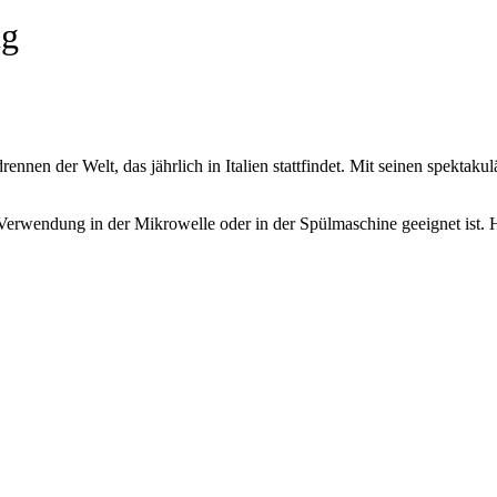
ug
rennen der Welt, das jährlich in Italien stattfindet. Mit seinen spektak
ie Verwendung in der Mikrowelle oder in der Spülmaschine geeignet is