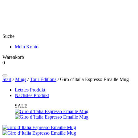
Suche
Mein Konto
Warenkorb
0
Products
search
Start
/
Mugs
/
Tour Editions
/
Giro d’Italia Espresso Emaille Mug
Letztes Produkt
Nächstes Produkt
SALE