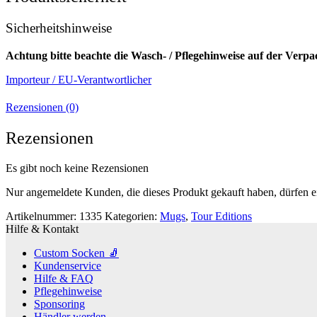
Sicherheitshinweise
Achtung bitte beachte die Wasch- / Pflegehinweise auf der Verp
Importeur / EU-Verantwortlicher
Rezensionen (0)
Rezensionen
Es gibt noch keine Rezensionen
Nur angemeldete Kunden, die dieses Produkt gekauft haben, dürfen 
Artikelnummer:
1335
Kategorien:
Mugs
,
Tour Editions
Hilfe & Kontakt
Custom Socken 🧦
Kundenservice
Hilfe & FAQ
Pflegehinweise
Sponsoring
Händler werden