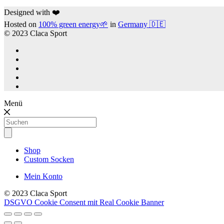
Designed with ❤️
Hosted on
100% green energy🌱
in
Germany 🇩🇪
© 2023 Claca Sport
Menü
Products
search
Shop
Custom Socken
Mein Konto
© 2023 Claca Sport
DSGVO Cookie Consent mit Real Cookie Banner