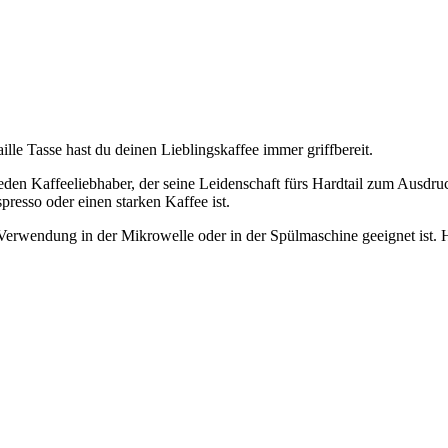
le Tasse hast du deinen Lieblingskaffee immer griffbereit.
 jeden Kaffeeliebhaber, der seine Leidenschaft fürs Hardtail zum Ausd
presso oder einen starken Kaffee ist.
ie Verwendung in der Mikrowelle oder in der Spülmaschine geeignet is