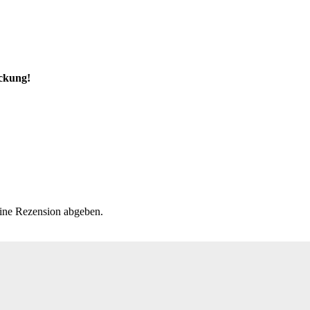
ackung!
eine Rezension abgeben.