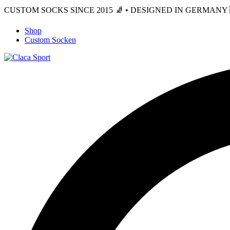
CUSTOM SOCKS SINCE 2015 🧦 • DESIGNED IN GERMANY 🇩
Shop
Custom Socken