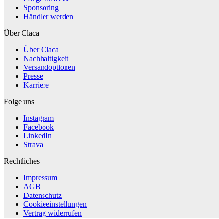
Sponsoring
Händler werden
Über Claca
Über Claca
Nachhaltigkeit
Versandoptionen
Presse
Karriere
Folge uns
Instagram
Facebook
LinkedIn
Strava
Rechtliches
Impressum
AGB
Datenschutz
Cookieeinstellungen
Vertrag widerrufen