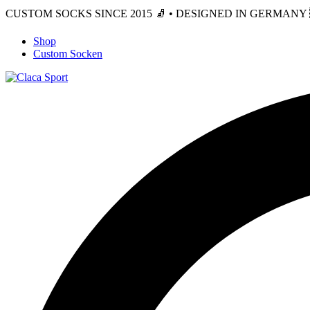
CUSTOM SOCKS SINCE 2015 🧦 • DESIGNED IN GERMANY 🇩
Shop
Custom Socken