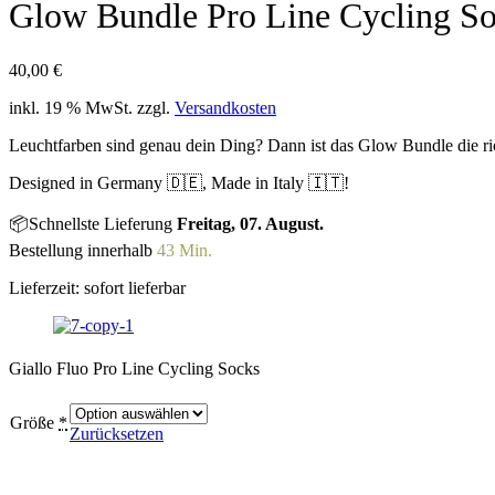
Glow Bundle Pro Line Cycling S
40,00
€
inkl. 19 % MwSt.
zzgl.
Versandkosten
Leuchtfarben sind genau dein Ding? Dann ist das Glow Bundle die ri
Designed in Germany 🇩🇪, Made in Italy 🇮🇹!
📦Schnellste Lieferung
Freitag, 07. August.
Bestellung innerhalb
43 Min.
Lieferzeit:
sofort lieferbar
Giallo Fluo Pro Line Cycling Socks
Größe
*
Zurücksetzen