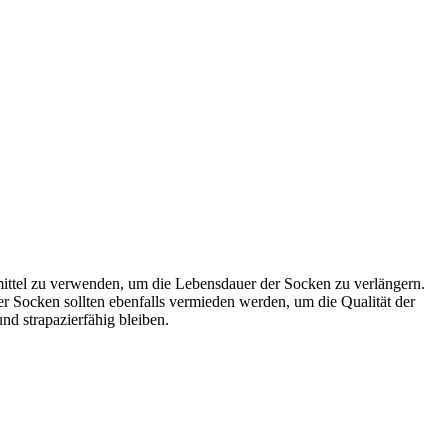
mittel zu verwenden, um die Lebensdauer der Socken zu verlängern.
r Socken sollten ebenfalls vermieden werden, um die Qualität der
nd strapazierfähig bleiben.