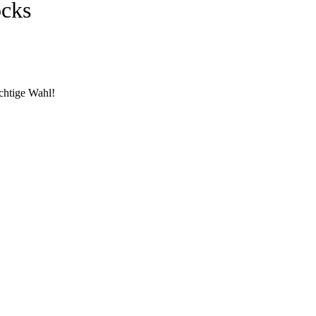
ocks
chtige Wahl!