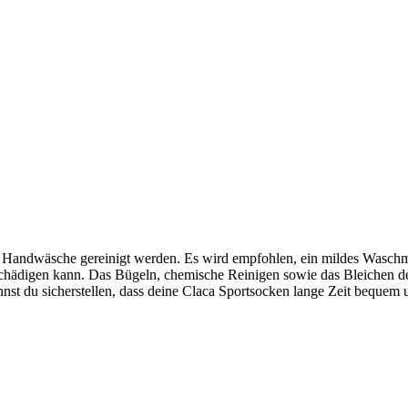
er Handwäsche gereinigt werden. Es wird empfohlen, ein mildes Wasch
schädigen kann. Das Bügeln, chemische Reinigen sowie das Bleichen de
st du sicherstellen, dass deine Claca Sportsocken lange Zeit bequem u