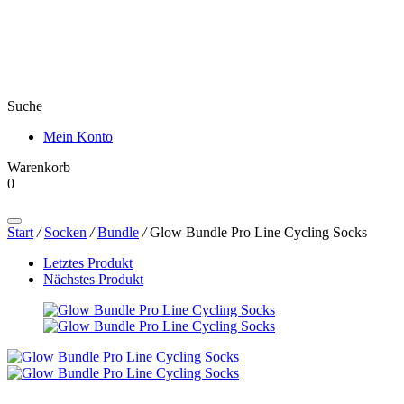
Suche
Mein Konto
Warenkorb
0
Products
search
Start
/
Socken
/
Bundle
/
Glow Bundle Pro Line Cycling Socks
Letztes Produkt
Nächstes Produkt