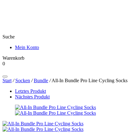
Suche
Mein Konto
Warenkorb
0
Products
search
Start
/
Socken
/
Bundle
/
All-In Bundle Pro Line Cycling Socks
Letztes Produkt
Nächstes Produkt