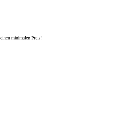
 einen minimalen Preis!