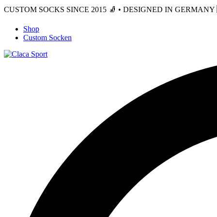
CUSTOM SOCKS SINCE 2015 🧦 • DESIGNED IN GERMANY 🇩
Shop
Custom Socken