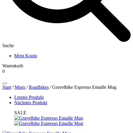
Suche
Mein Konto
Warenkorb
0
Products
search
Start
/
Mugs
/
Roadbikes
/
Gravelbike Espresso Emaille Mug
Letztes Produkt
Nächstes Produkt
SALE