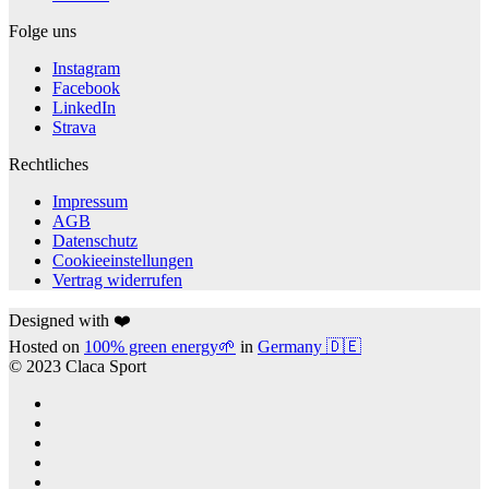
Folge uns
Instagram
Facebook
LinkedIn
Strava
Rechtliches
Impressum
AGB
Datenschutz
Cookieeinstellungen
Vertrag widerrufen
Designed with ❤️
Hosted on
100% green energy🌱
in
Germany 🇩🇪
© 2023 Claca Sport