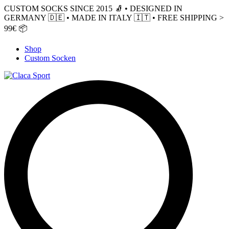
CUSTOM SOCKS SINCE 2015 🧦 • DESIGNED IN
GERMANY 🇩🇪 • MADE IN ITALY 🇮🇹 • FREE SHIPPING >
99€ 📦
Shop
Custom Socken