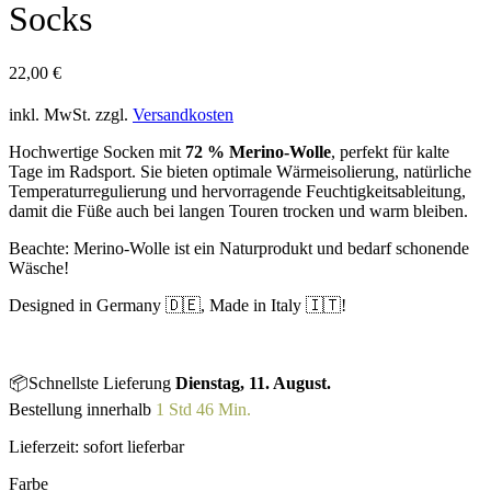
Socks
22,00
€
inkl. MwSt.
zzgl.
Versandkosten
Hochwertige Socken mit
72 % Merino-Wolle
, perfekt für kalte
Tage im Radsport. Sie bieten optimale Wärmeisolierung, natürliche
Temperaturregulierung und hervorragende Feuchtigkeitsableitung,
damit die Füße auch bei langen Touren trocken und warm bleiben.
Beachte: Merino-Wolle ist ein Naturprodukt und bedarf schonende
Wäsche!
Designed in Germany 🇩🇪, Made in Italy 🇮🇹!
📦Schnellste Lieferung
Dienstag, 11. August.
Bestellung innerhalb
1 Std 46 Min.
Lieferzeit:
sofort lieferbar
Farbe