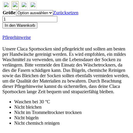
Größe
Zurücksetzen
Indaco
Merino
In den Warenkorb
Line
Cycling
Pflegehinweise
Socks
Menge
Unsere Claca Sportsocken sind pflegeleicht und sollten am besten
per Handwäsche gereinigt werden. Es wird empfohlen, ein mildes
Waschmittel zu verwenden, um die Lebensdauer der Socken zu
verlängern. Bitte vermeide den Einsatz des Wäschetrockners, da
dies die Fasern schädigen kann. Das Bügeln, chemische Reinigen
sowie das Bleichen der Socken sollten ebenfalls vermieden werden,
um die Qualität der Materialien zu bewahren. Durch Beachtung
dieser Pflegehinweise kannst du sicherstellen, dass deine Claca
Sportsocken lange Zeit bequem und strapazierfähig bleiben.
Waschen bei 30 °C
Nicht bleichen
Nicht im Trommeltrockner trocknen
Nicht bügeln
Nicht chemisch reinigen