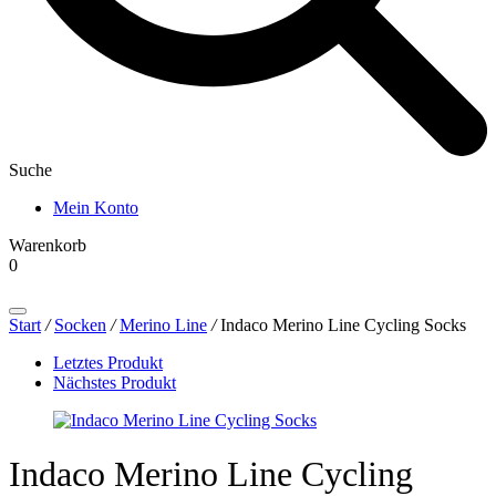
Suche
Mein Konto
Warenkorb
0
Products
search
Start
/
Socken
/
Merino Line
/
Indaco Merino Line Cycling Socks
Letztes Produkt
Nächstes Produkt
Indaco Merino Line Cycling