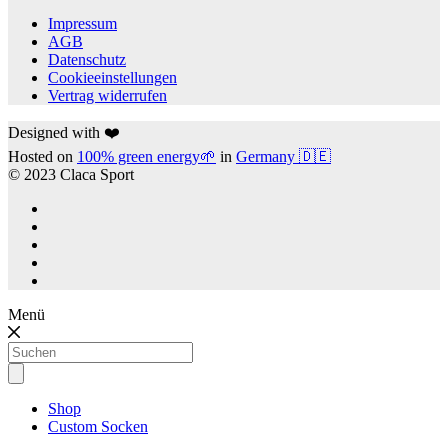
Impressum
AGB
Datenschutz
Cookieeinstellungen
Vertrag widerrufen
Designed with ❤️
Hosted on
100% green energy🌱
in
Germany 🇩🇪
© 2023 Claca Sport
Menü
Products
search
Shop
Custom Socken