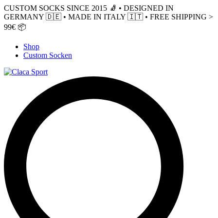
CUSTOM SOCKS SINCE 2015 🧦 • DESIGNED IN
GERMANY 🇩🇪 • MADE IN ITALY 🇮🇹 • FREE SHIPPING >
99€ 📦
Shop
Custom Socken