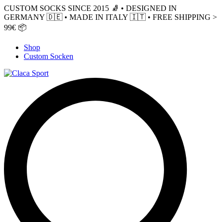
CUSTOM SOCKS SINCE 2015 🧦 • DESIGNED IN
GERMANY 🇩🇪 • MADE IN ITALY 🇮🇹 • FREE SHIPPING >
99€ 📦
Shop
Custom Socken