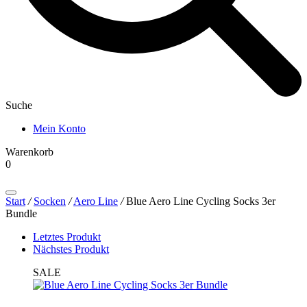
Suche
Mein Konto
Warenkorb
0
Products
search
Start
/
Socken
/
Aero Line
/
Blue Aero Line Cycling Socks 3er
Bundle
Letztes Produkt
Nächstes Produkt
SALE