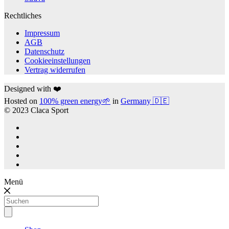
Rechtliches
Impressum
AGB
Datenschutz
Cookieeinstellungen
Vertrag widerrufen
Designed with ❤️
Hosted on
100% green energy🌱
in
Germany 🇩🇪
© 2023 Claca Sport
Menü
Products
search